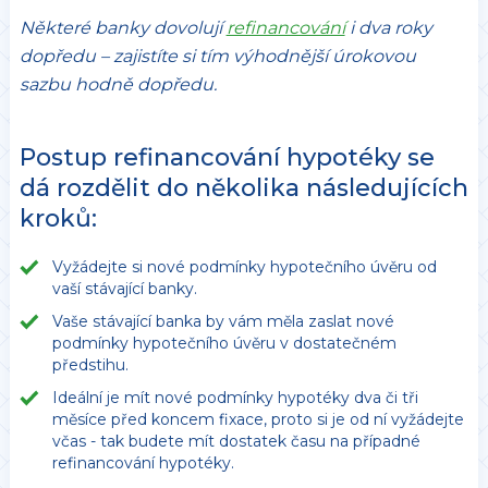
Některé banky dovolují
refinancování
i dva roky
dopředu – zajistíte si tím výhodnější úrokovou
sazbu hodně dopředu.
Postup refinancování hypotéky se
dá rozdělit do několika následujících
kroků:
Vyžádejte si nové podmínky hypotečního úvěru od
vaší stávající banky.
Vaše stávající banka by vám měla zaslat nové
podmínky hypotečního úvěru v dostatečném
předstihu.
Ideální je mít nové podmínky hypotéky dva či tři
měsíce před koncem fixace, proto si je od ní vyžádejte
včas - tak budete mít dostatek času na případné
refinancování hypotéky.