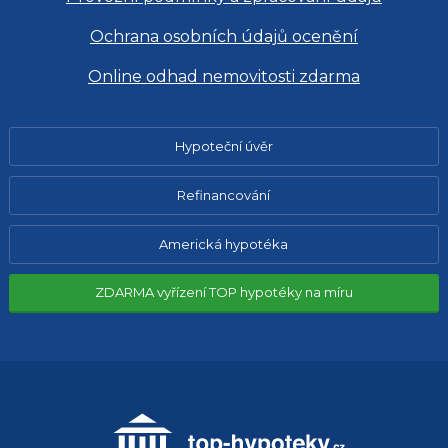
Ochrana osobních údajů ocenění
Online odhad nemovitosti zdarma
Hypoteční úvěr
Refinancování
Americká hypotéka
ZDARMA vyřízení TOP hypotéky na míru