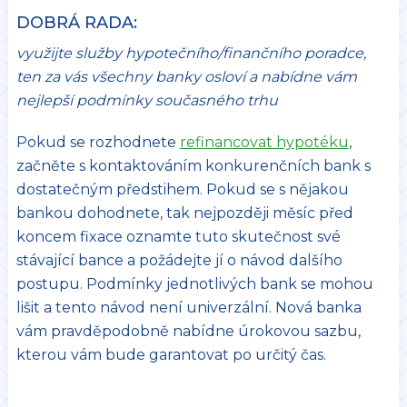
DOBRÁ RADA:
využijte služby hypotečního/finančního poradce,
ten za vás všechny banky osloví a nabídne vám
nejlepší podmínky současného trhu
Pokud se rozhodnete
refinancovat hypotéku
,
začněte s kontaktováním konkurenčních bank s
dostatečným předstihem. Pokud se s nějakou
bankou dohodnete, tak nejpozději měsíc před
koncem fixace oznamte tuto skutečnost své
stávající bance a požádejte jí o návod dalšího
postupu. Podmínky jednotlivých bank se mohou
lišit a tento návod není univerzální. Nová banka
vám pravděpodobně nabídne úrokovou sazbu,
kterou vám bude garantovat po určitý čas.