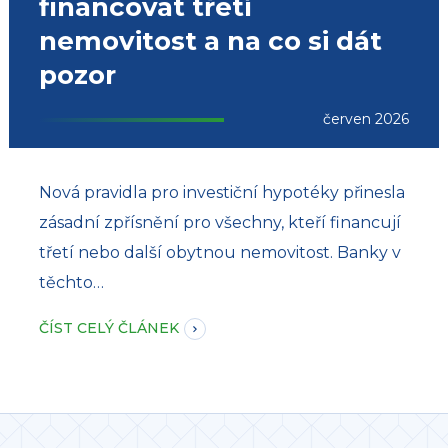
financovat třetí
nemovitost a na co si dát
pozor
červen 2026
Nová pravidla pro investiční hypotéky přinesla
zásadní zpřísnění pro všechny, kteří financují
třetí nebo další obytnou nemovitost. Banky v
těchto…
ČÍST CELÝ ČLÁNEK