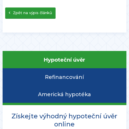
Zpět na výpis článků
Hypoteční úvěr
Refinancování
Americká hypotéka
Získejte výhodný hypoteční úvěr
online