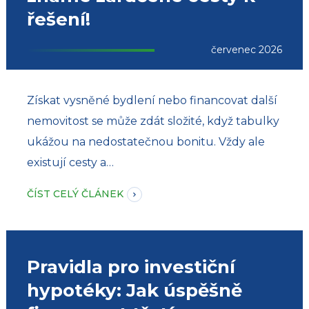
řešení!
červenec 2026
Získat vysněné bydlení nebo financovat další
nemovitost se může zdát složité, když tabulky
ukážou na nedostatečnou bonitu. Vždy ale
existují cesty a…
ČÍST CELÝ ČLÁNEK
Pravidla pro investiční
hypotéky: Jak úspěšně