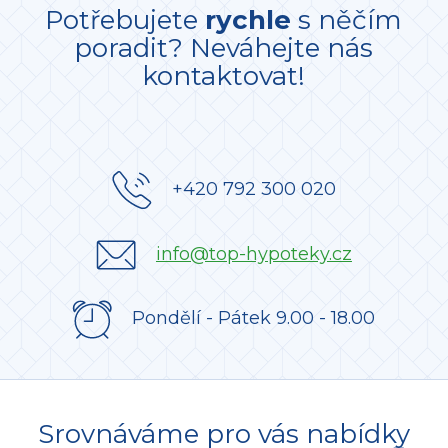
Potřebujete
rychle
s něčím
poradit? Neváhejte nás
kontaktovat!
+420 792 300 020
info@top-hypoteky.cz
Pondělí - Pátek 9.00 - 18.00
Srovnáváme pro vás nabídky