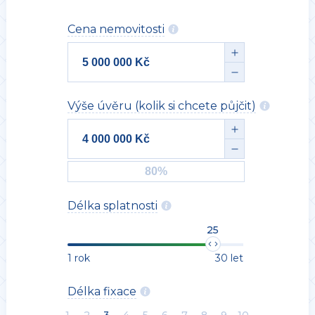
Cena nemovitosti
Výše úvěru (kolik si chcete půjčit)
Délka splatnosti
25
1 rok
30 let
Délka fixace