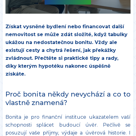
Získat vysněné bydlení nebo financovat další
nemovitost se může zdát složité, když tabulky
ukážou na nedostatečnou bonitu. Vždy ale
existují cesty a chytrá řešení, jak překážky
zvládnout. Přečtěte si praktické tipy a rady,
díky kterým hypotéku nakonec úspěšně
získáte.
Proč bonita někdy nevychází a co to
vlastně znamená?
Bonita je pro finanční instituce ukazatelem vaší
schopnosti splácet budoucí úvěr. Pečlivě se
posuzují vaše příjmy, výdaje a úvěrová historie. I