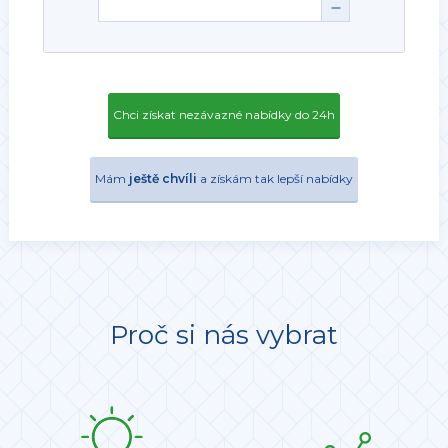
Chci získat nezávazné nabídky do 24h
Mám
ještě chvíli
a získám tak lepší nabídky
Proč si nás vybrat