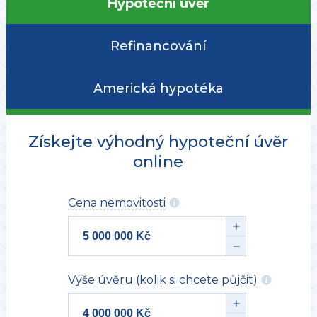
Hypoteční úvěr
Refinancování
Americká hypotéka
Získejte výhodný hypoteční úvěr
online
Cena nemovitosti
Výše úvěru (kolik si chcete půjčit)