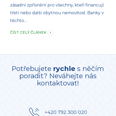
zásadní zpřísnění pro všechny, kteří financují
třetí nebo další obytnou nemovitost. Banky v
těchto…
ČÍST CELÝ ČLÁNEK
Potřebujete
rychle
s něčím
poradit? Neváhejte nás
kontaktovat!
+420 792 300 020