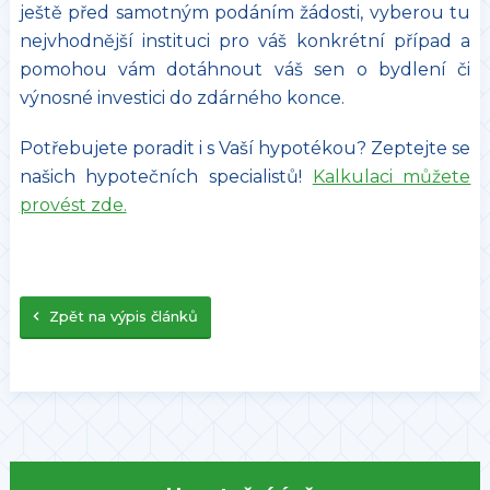
ještě před samotným podáním žádosti, vyberou tu
nejvhodnější instituci pro váš konkrétní případ a
pomohou vám dotáhnout váš sen o bydlení či
výnosné investici do zdárného konce.
Potřebujete poradit i s Vaší hypotékou? Zeptejte se
našich hypotečních specialistů!
Kalkulaci můžete
provést zde.
Zpět na výpis článků