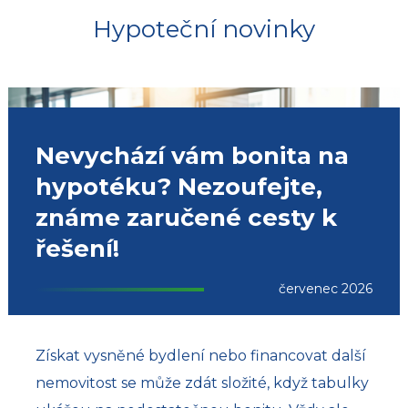
Hypoteční novinky
Nevychází vám bonita na
hypotéku? Nezoufejte,
známe zaručené cesty k
řešení!
červenec 2026
Získat vysněné bydlení nebo financovat další
nemovitost se může zdát složité, když tabulky