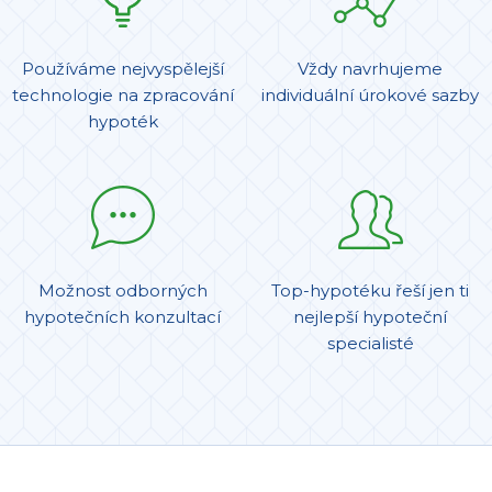
Používáme nejvyspělejší
Vždy navrhujeme
technologie na zpracování
individuální úrokové sazby
hypoték
Možnost odborných
Top-hypotéku řeší jen ti
hypotečních konzultací
nejlepší hypoteční
specialisté