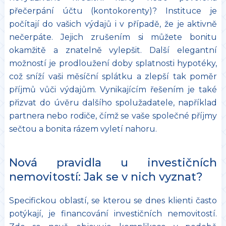
přečerpání účtu (kontokorenty)? Instituce je
počítají do vašich výdajů i v případě, že je aktivně
nečerpáte. Jejich zrušením si můžete bonitu
okamžitě a znatelně vylepšit. Další elegantní
možností je prodloužení doby splatnosti hypotéky,
což sníží vaši měsíční splátku a zlepší tak poměr
příjmů vůči výdajům. Vynikajícím řešením je také
přizvat do úvěru dalšího spolužadatele, například
partnera nebo rodiče, čímž se vaše společné příjmy
sečtou a bonita rázem vyletí nahoru.
Nová pravidla u investičních
nemovitostí: Jak se v nich vyznat?
Specifickou oblastí, se kterou se dnes klienti často
potýkají, je financování investičních nemovitostí.