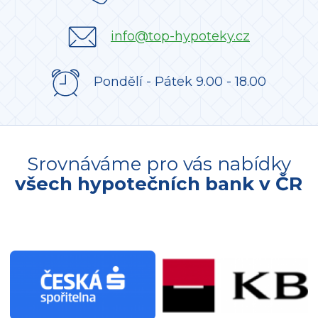
info@top-hypoteky.cz
Pondělí - Pátek 9.00 - 18.00
Srovnáváme pro vás nabídky
všech hypotečních bank v ČR