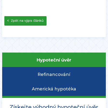
Zpět na výpis článků
Hypoteční úvěr
Refinancování
Americká hypotéka
Získejte výhodný hypoteční úvěr