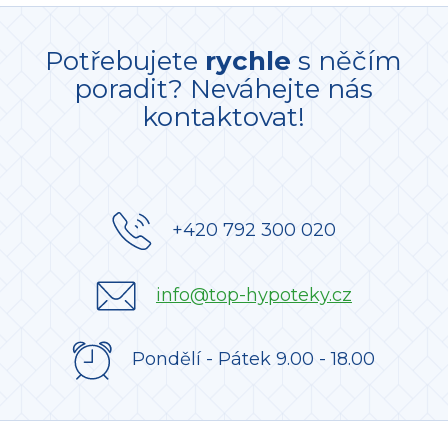
Potřebujete
rychle
s něčím
poradit? Neváhejte nás
kontaktovat!
+420 792 300 020
info@top-hypoteky.cz
Pondělí - Pátek 9.00 - 18.00