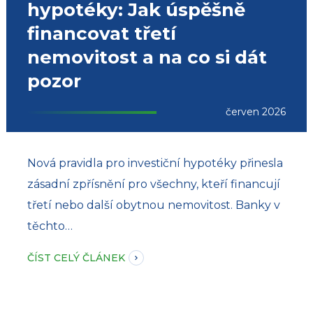
hypotéky: Jak úspěšně
financovat třetí
nemovitost a na co si dát
pozor
červen 2026
Nová pravidla pro investiční hypotéky přinesla
zásadní zpřísnění pro všechny, kteří financují
třetí nebo další obytnou nemovitost. Banky v
těchto…
ČÍST CELÝ ČLÁNEK