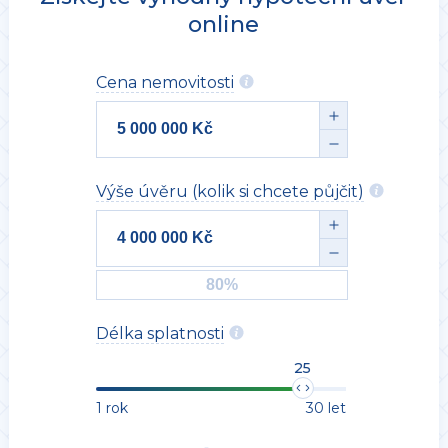
online
Cena nemovitosti
Výše úvěru (kolik si chcete půjčit)
Délka splatnosti
25
1 rok
30 let