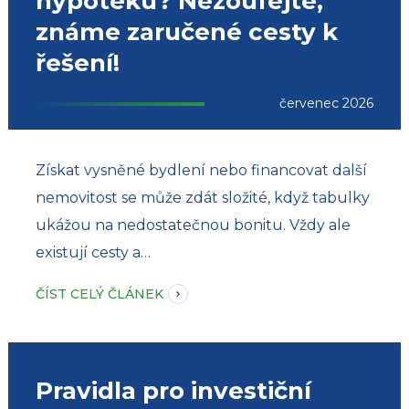
hypotéku? Nezoufejte,
známe zaručené cesty k
řešení!
červenec 2026
Získat vysněné bydlení nebo financovat další
nemovitost se může zdát složité, když tabulky
ukážou na nedostatečnou bonitu. Vždy ale
existují cesty a…
ČÍST CELÝ ČLÁNEK
Pravidla pro investiční