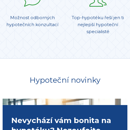
Možnost odborných
Top-hypotéku řeší jen ti
hypotečních konzultací
nejlepší hypoteční
specialisté
Hypoteční novinky
Nevychází vám bonita na