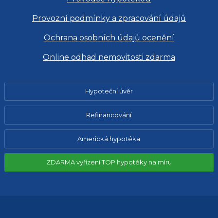
Provozní podmínky a zpracování údajů
Ochrana osobních údajů ocenění
Online odhad nemovitosti zdarma
Hypoteční úvěr
Refinancování
Americká hypotéka
ZDARMA vyřízení TOP hypotéky na míru