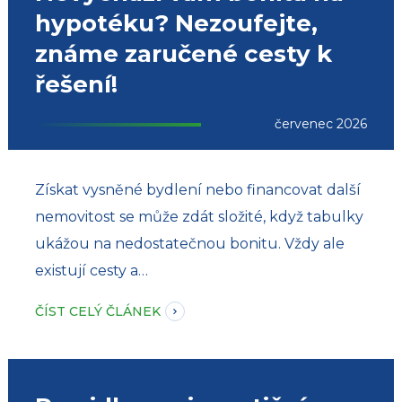
hypotéku? Nezoufejte,
známe zaručené cesty k
řešení!
červenec 2026
Získat vysněné bydlení nebo financovat další
nemovitost se může zdát složité, když tabulky
ukážou na nedostatečnou bonitu. Vždy ale
existují cesty a…
ČÍST CELÝ ČLÁNEK