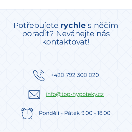
Potřebujete
rychle
s něčím
poradit? Neváhejte nás
kontaktovat!
+420 792 300 020
info@top-hypoteky.cz
Pondělí - Pátek 9.00 - 18.00