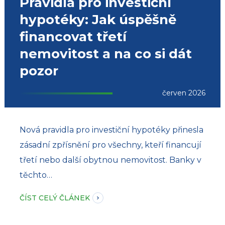
Pravidla pro investiční
hypotéky: Jak úspěšně
financovat třetí
nemovitost a na co si dát
pozor
červen 2026
Nová pravidla pro investiční hypotéky přinesla
zásadní zpřísnění pro všechny, kteří financují
třetí nebo další obytnou nemovitost. Banky v
těchto…
ČÍST CELÝ ČLÁNEK