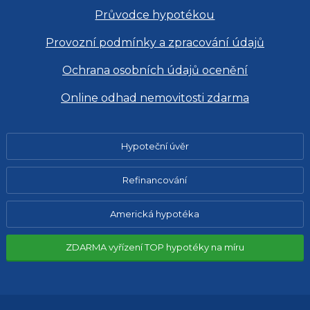
Průvodce hypotékou
Provozní podmínky a zpracování údajů
Ochrana osobních údajů ocenění
Online odhad nemovitosti zdarma
Hypoteční úvěr
Refinancování
Americká hypotéka
ZDARMA vyřízení TOP hypotéky na míru