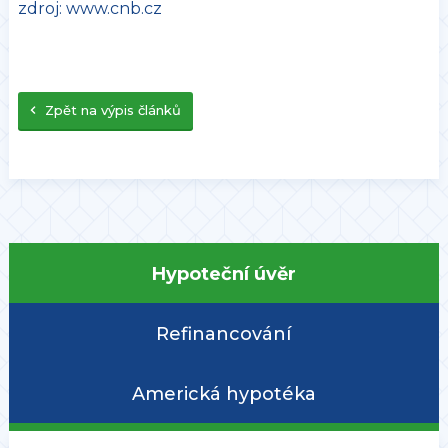
zdroj: www.cnb.cz
Zpět na výpis článků
Hypoteční úvěr
Refinancování
Americká hypotéka