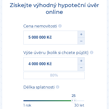
Získejte výhodný hypoteční úvěr
online
Cena nemovitosti
Výše úvěru (kolik si chcete půjčit)
Délka splatnosti
25
1 rok
30 let