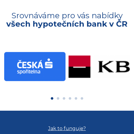
Srovnáváme pro vás nabídky
všech hypotečních bank v ČR
Jak to funguje?